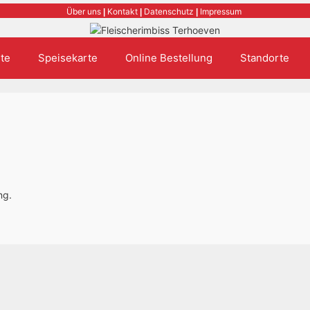
Über uns
Kontakt
Datenschutz
Impressum
|
|
|
te
Speisekarte
Online Bestellung
Standorte
ng.