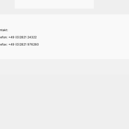
ntakt:
lefon: +49 (0)2821 24322
lefax: +49 (0)2821 976260