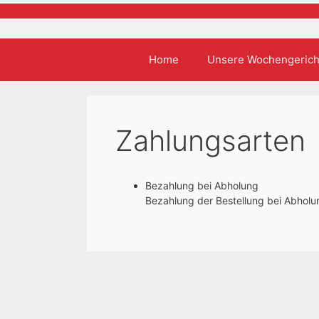
Zum
Inhalt
springen
Home
Unsere Wochengerich
Zahlungsarten
Bezahlung bei Abholung
Bezahlung der Bestellung bei Abholu