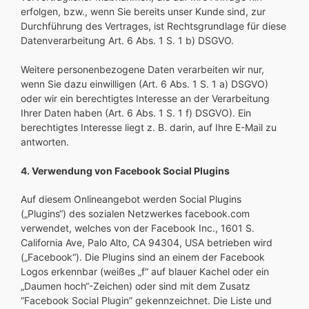
erfolgen, bzw., wenn Sie bereits unser Kunde sind, zur
Durchführung des Vertrages, ist Rechtsgrundlage für diese
Datenverarbeitung Art. 6 Abs. 1 S. 1 b) DSGVO.
Weitere personenbezogene Daten verarbeiten wir nur,
wenn Sie dazu einwilligen (Art. 6 Abs. 1 S. 1 a) DSGVO)
oder wir ein berechtigtes Interesse an der Verarbeitung
Ihrer Daten haben (Art. 6 Abs. 1 S. 1 f) DSGVO). Ein
berechtigtes Interesse liegt z. B. darin, auf Ihre E-Mail zu
antworten.
4. Verwendung von Facebook Social Plugins
Auf diesem Onlineangebot werden Social Plugins
(„Plugins“) des sozialen Netzwerkes facebook.com
verwendet, welches von der Facebook Inc., 1601 S.
California Ave, Palo Alto, CA 94304, USA betrieben wird
(„Facebook“). Die Plugins sind an einem der Facebook
Logos erkennbar (weißes „f“ auf blauer Kachel oder ein
„Daumen hoch“-Zeichen) oder sind mit dem Zusatz
“Facebook Social Plugin” gekennzeichnet. Die Liste und