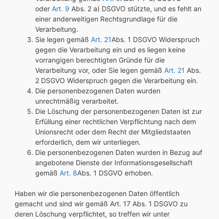
oder
Art. 9
Abs. 2 a) DSGVO stützte, und es fehlt an
einer anderweitigen Rechtsgrundlage für die
Verarbeitung.
Sie legen gemäß
Art. 21
Abs. 1 DSGVO Widerspruch
gegen die Verarbeitung ein und es liegen keine
vorrangigen berechtigten Gründe für die
Verarbeitung vor, oder Sie legen gemäß
Art. 21
Abs.
2 DSGVO Widerspruch gegen die Verarbeitung ein.
Die personenbezogenen Daten wurden
unrechtmäßig verarbeitet.
Die Löschung der personenbezogenen Daten ist zur
Erfüllung einer rechtlichen Verpflichtung nach dem
Unionsrecht oder dem Recht der Mitgliedstaaten
erforderlich, dem wir unterliegen.
Die personenbezogenen Daten wurden in Bezug auf
angebotene Dienste der Informationsgesellschaft
gemäß
Art. 8
Abs. 1 DSGVO erhoben.
Haben wir die personenbezogenen Daten öffentlich
gemacht und sind wir gemäß Art. 17 Abs. 1 DSGVO zu
deren Löschung verpflichtet, so treffen wir unter