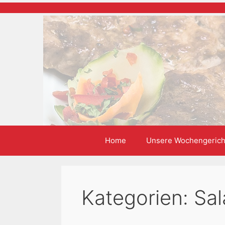
Zum
Inhalt
springen
Home
Unsere Wochengerich
Kategorien:
Sal