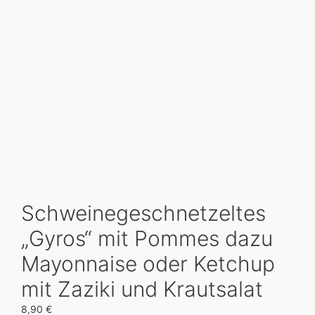
Schweinegeschnetzeltes
„Gyros“ mit Pommes dazu
Mayonnaise oder Ketchup
mit Zaziki und Krautsalat
8,90
€