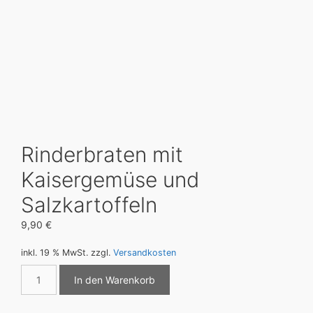
Rinderbraten mit
Kaisergemüse und
Salzkartoffeln
9,90
€
inkl. 19 % MwSt.
zzgl.
Versandkosten
Rinderbraten
In den Warenkorb
mit
Kaisergemüse