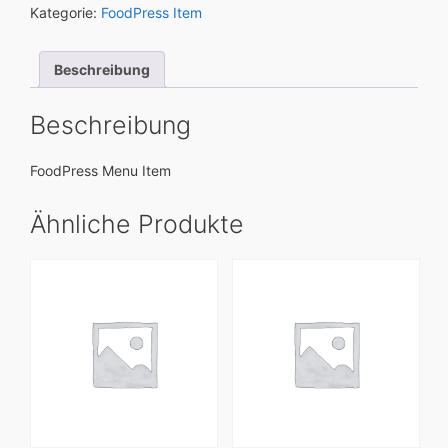
und
Kategorie:
FoodPress Item
Salzkartoffeln
Menge
Beschreibung
Beschreibung
FoodPress Menu Item
Ähnliche Produkte