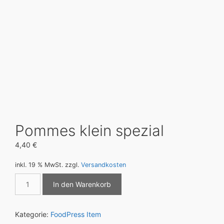
Pommes klein spezial
4,40
€
inkl. 19 % MwSt.
zzgl.
Versandkosten
Pommes
In den Warenkorb
klein
spezial
Menge
Kategorie:
FoodPress Item