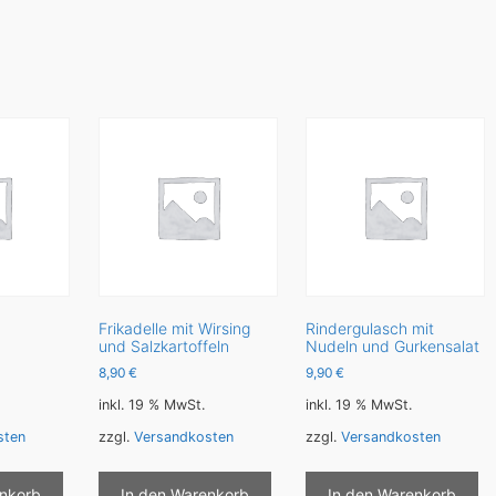
Frikadelle mit Wirsing
Rindergulasch mit
und Salzkartoffeln
Nudeln und Gurkensalat
8,90
€
9,90
€
inkl. 19 % MwSt.
inkl. 19 % MwSt.
sten
zzgl.
Versandkosten
zzgl.
Versandkosten
enkorb
In den Warenkorb
In den Warenkorb