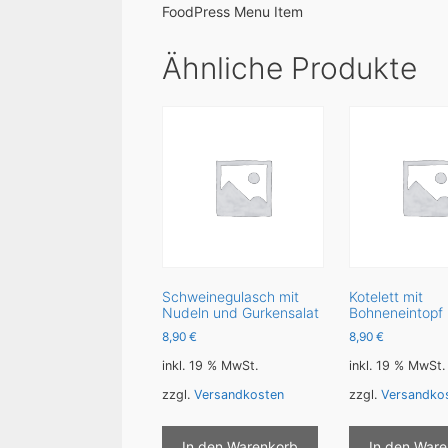
FoodPress Menu Item
Ähnliche Produkte
Schweinegulasch mit
Kotelett mit
Nudeln und Gurkensalat
Bohneneintopf
8,90
€
8,90
€
inkl. 19 % MwSt.
inkl. 19 % MwSt.
zzgl.
Versandkosten
zzgl.
Versandko
In den Warenkorb
In den War