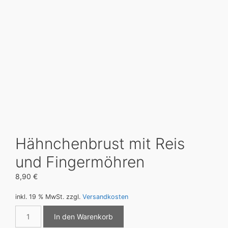
Hähnchenbrust mit Reis
und Fingermöhren
8,90
€
inkl. 19 % MwSt.
zzgl.
Versandkosten
Hähnchenbrust
In den Warenkorb
mit