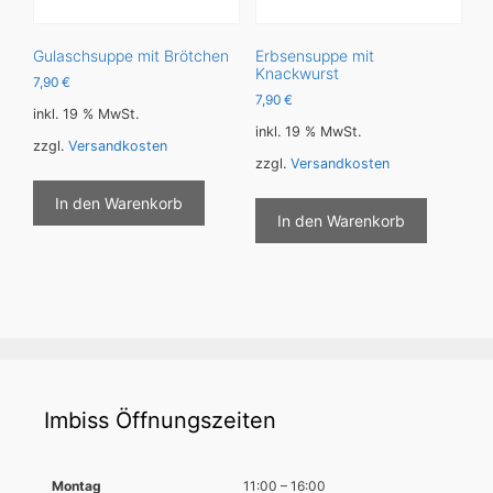
Gulaschsuppe mit Brötchen
Erbsensuppe mit
Knackwurst
7,90
€
7,90
€
inkl. 19 % MwSt.
inkl. 19 % MwSt.
zzgl.
Versandkosten
zzgl.
Versandkosten
In den Warenkorb
In den Warenkorb
Imbiss Öffnungszeiten
Montag
11:00 – 16:00